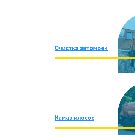
Очистка автомоек
Камаз илосос