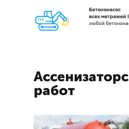
Бетононасос
всех метражей
любой бетонона
Ассенизаторс
работ