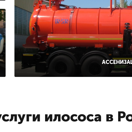
АССЕНИЗА
слуги илососа в Р