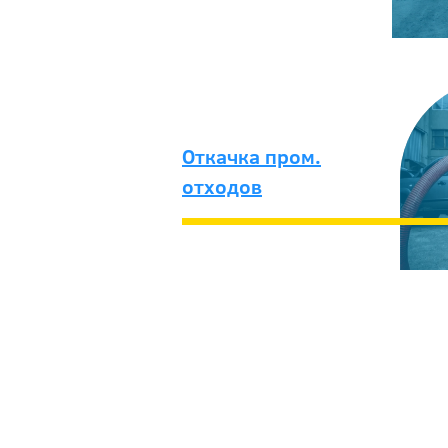
Откачка пром.
отходов