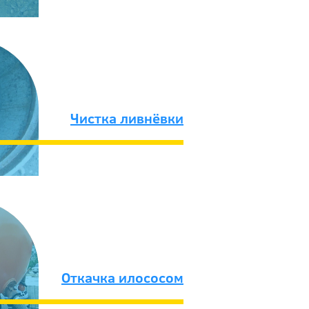
Чистка ливнёвки
Откачка илососом