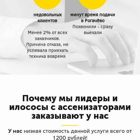
недовольных
минут время подачи
клиентов
в Рогачёво
Позвонили - сразу
Менее 2% от всех
выехали
заказчиков.
Причина отказа, не
успевала приехать
техника вовремя
Почему мы лидеры и
илососы с ассенизаторами
заказывают у нас
У нас
низкая стоимость данной услуги всего от
1200 рублей!