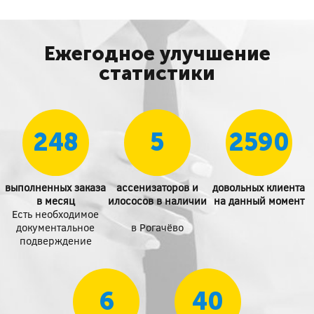
Ежегодное улучшение
статистики
248
5
2590
выполненных заказа
ассенизаторов и
довольных клиента
в месяц
илососов в наличии
на данный момент
Есть необходимое
документальное
в Рогачёво
подверждение
6
40