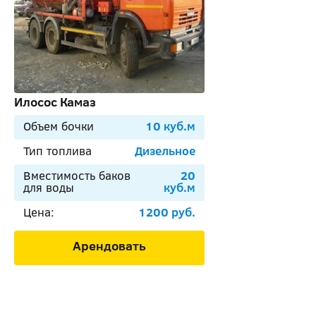
Илосос Камаз
Объем бочки
10 куб.м
Тип топлива
Дизельное
Вместимость баков
20
для воды
куб.м
Цена:
1200 руб.
Арендовать