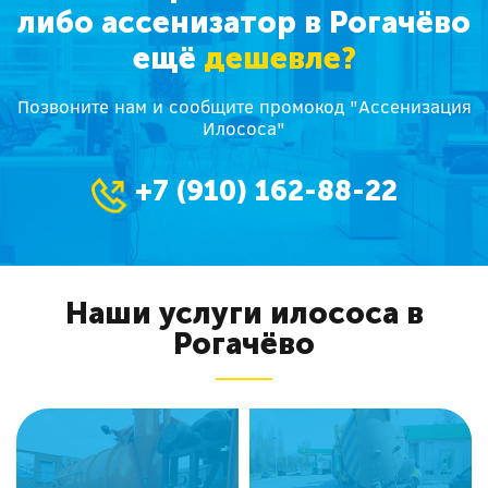
либо ассенизатор в Рогачёво
ещё
дешевле?
Позвоните нам и сообщите промокод "Ассенизация
Илососа"
+7 (910) 162-88-22
Наши услуги илососа в
Рогачёво