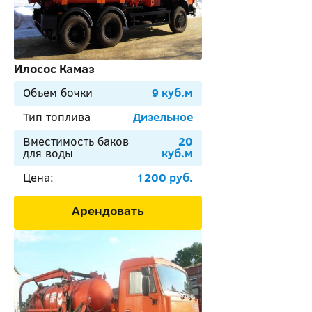
Илосос Камаз
Объем бочки
9 куб.м
Тип топлива
Дизельное
Вместимость баков
20
для воды
куб.м
Цена:
1200 руб.
Арендовать