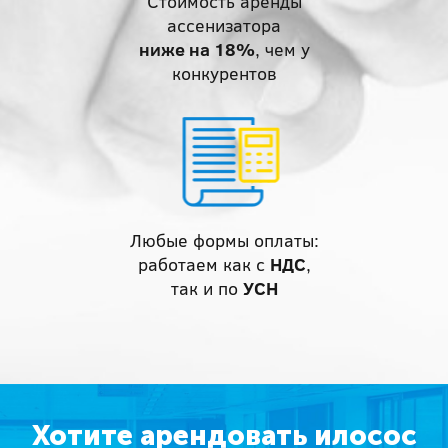
Стоимость аренды
ассенизатора
ниже на 18%
, чем у
конкурентов
Любые формы оплаты:
работаем как с
НДС
,
так и по
УСН
Хотите арендовать илосос