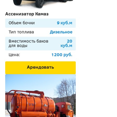
Ассенизатор Камаз
Объем бочки
9 куб.м
Тип топлива
Дизельное
Вместимость баков
20
для воды
куб.м
Цена:
1200 руб.
Арендовать