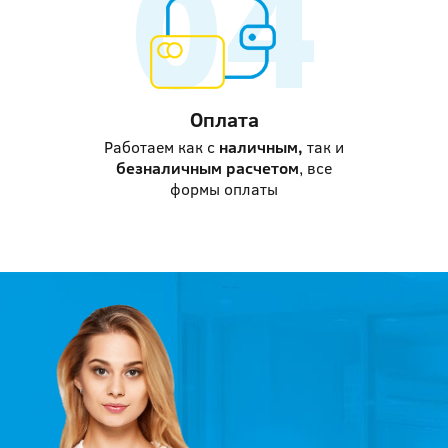
Оплата
Работаем как с
наличным,
так и
безналичным расчетом
, все
формы оплаты