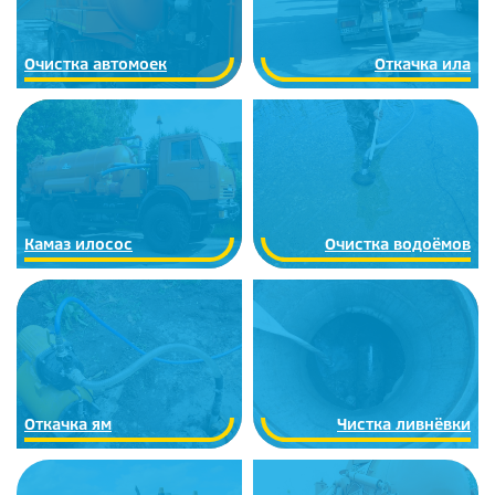
Очистка автомоек
Откачка ила
Камаз илосос
Очистка водоёмов
Откачка ям
Чистка ливнёвки