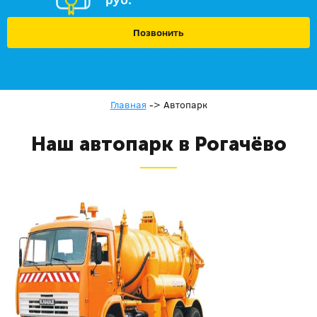
Позвонить
Главная
->
Автопарк
Наш автопарк в Рогачёво